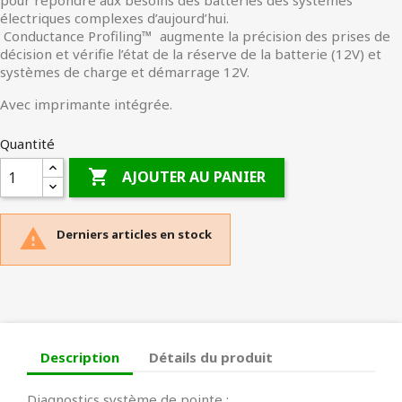
pour répondre aux besoins des batteries des systèmes
électriques complexes d’aujourd’hui.
Conductance Profiling™ augmente la précision des prises de
décision et vérifie l’état de la réserve de la batterie (12V) et
systèmes de charge et démarrage 12V.
Avec imprimante intégrée.
Quantité

AJOUTER AU PANIER

Derniers articles en stock
Description
Détails du produit
Diagnostics système de pointe :