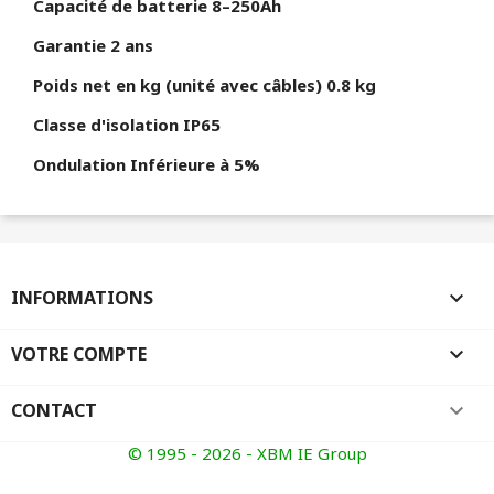
Capacité de batterie 8–250Ah
Garantie 2 ans
Poids net en kg (unité avec câbles) 0.8 kg
Classe d'isolation IP65
Ondulation Inférieure à 5%
INFORMATIONS

VOTRE COMPTE

CONTACT
keyboard_arrow_down
© 1995 - 2026 - XBM IE Group