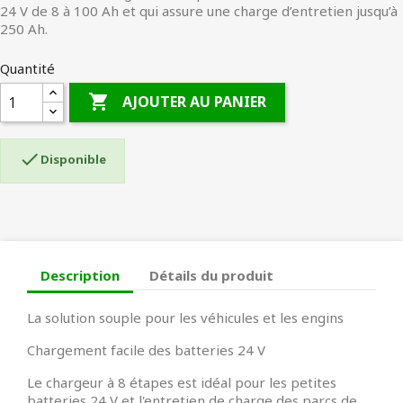
24 V de 8 à 100 Ah et qui assure une charge d’entretien jusqu’à
250 Ah.
Quantité

AJOUTER AU PANIER

Disponible
Description
Détails du produit
La solution souple pour les véhicules et les engins
Chargement facile des batteries 24 V
Le chargeur à 8 étapes est idéal pour les petites
batteries 24 V et l'entretien de charge des parcs de