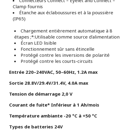
Connecteurs Connect – Eyelet and Connect –
Clamp fournis
Étanche aux éclaboussures et à la poussière
(IP65)
Chargement entièrement automatique à 8
étapes ;*:Utilisable comme source d'alimentation
Écran LED lisible
Fonctionnement sûr sans étincelle
Protégé contre les inversions de polarité
Protégé contre les courts-circuits
Entrée 220–240VAC, 50–60Hz, 1.2A max
Sortie 28.8V/29.4V/31.4V, 4.0A max
Tension de démarrage 2,0 V
Courant de fuite* Inférieur à 1 Ah/mois
Température ambiante -20 °C à +50 °C
Types de batteries 24V